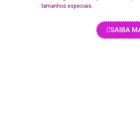
tamanhos especiais.
SAIBA M