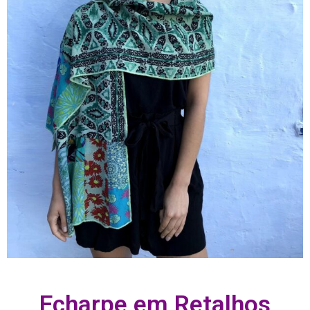
Echarpe em Retalhos